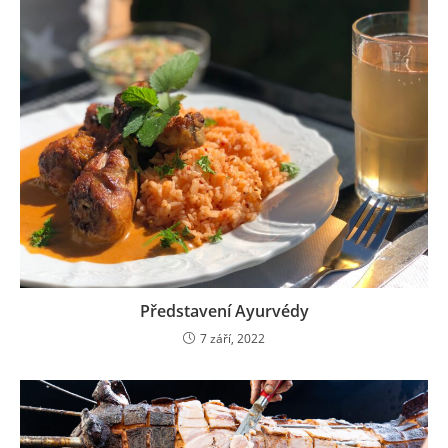
Představení Ayurvédy
7 září, 2022