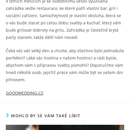
V letních měsících je ke svatebnímu veselí využívána
zahrádka vedle restaurace, ke které patří vlastní bar, gril i
sociální zařízení. Samozřejmostí je vlastní obsluha, která se
o vás bude starat po celou dobu svatby a kuchař, který vám
bude grilovat dobroty na grilu. Zahrádka je částečně krytá
party stanem, takže déšť nám nevadí.
Čeká vás váš velký den a chcete, aby všechno bylo jednoduše
perfektní? Láká vás hostina v našem hostinci a rádi byste,
abychom vám s přípravou svatby pomohli? Doporučíme vám
hned několik osob, jejichž práce vám může být ve vašem dni
přínosem.
GOODWEDDING.CZ
MOHLO BY SE VÁM TAKÉ LÍBIT