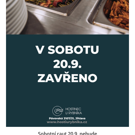
Sobotní raut 20.9. nebude