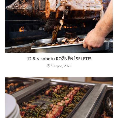
12.8. v sobotu ROŽNĚNÍ SELETE!
9 srpna, 2023