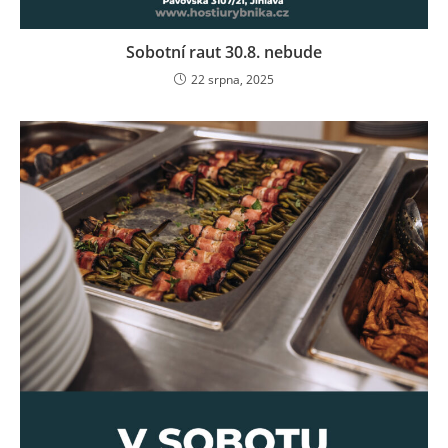
Sobotní raut 30.8. nebude
22 srpna, 2025