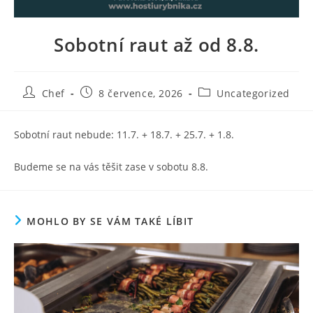
Sobotní raut až od 8.8.
Autor
Příspěvek
Rubriky
Chef
8 července, 2026
Uncategorized
příspěvku
byl
příspěvku
publikován
Sobotní raut nebude: 11.7. + 18.7. + 25.7. + 1.8.
Budeme se na vás těšit zase v sobotu 8.8.
MOHLO BY SE VÁM TAKÉ LÍBIT