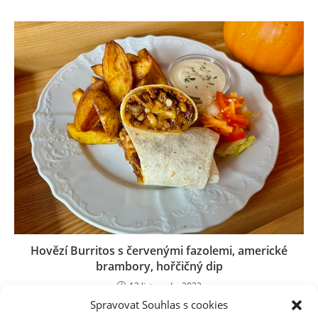
Hovězí Burritos s červenými fazolemi, americké
brambory, hořčičný dip
13 listopadu, 2022
Spravovat Souhlas s cookies