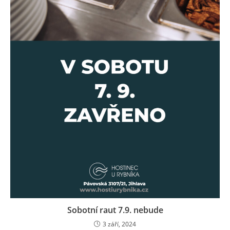
Sobotní raut 7.9. nebude
3 září, 2024