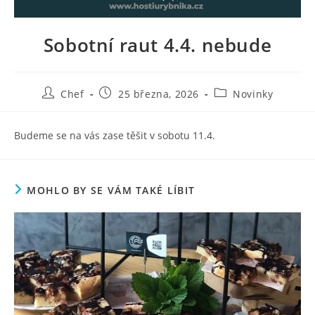
Sobotní raut 4.4. nebude
Autor
Příspěvek
Rubriky
Chef
25 března, 2026
Novinky
příspěvku
byl
příspěvku
publikován
Budeme se na vás zase těšit v sobotu 11.4.
MOHLO BY SE VÁM TAKÉ LÍBIT