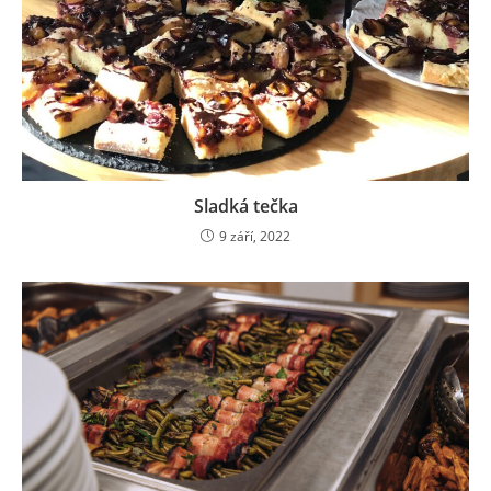
Sladká tečka
9 září, 2022